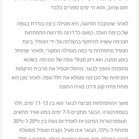
חום וצהוב, והוא חי ימים ספורים בלבד.
לאחר שהנקבה הזדווגה, היא מטילה ביצה בודדת בגופה
של כנימת העלה. כמעט כל דרגה מדרגות התפתחות
הכנימה עשויה להיתקף בהצלחה על-ידי הטפיל. ביצת
הטפיל מתפתחת פי כמה מגודלה המקורי, ולאחר שהזחל
בוקע ממנה, הוא ניזון מנוזלי גופה של הכנימה. כשהוא
מתפתח והופך לבוגר, מחסל הטפיל את מרבית הרקמות
הפנימיות של הכנימה וממלא את חלל גופה. לאחר מכן הוא
פותח פתח קטן ודרכו מגיח החוצה.
משך ההתפתחות מביצה לבוגר הוא בין 11-13 ימים, תלוי
בטמפרטורה. הבוגר מתקיים 7-5 ימים במזג אוויר מתאים.
הטמפרטורות המיטביות לאפידיוס נעות בין 20ºc ל-30ºc.
מתחת ל-15ºc, הבוגר אינו פעיל. נקבת הטפיל מסוגלת