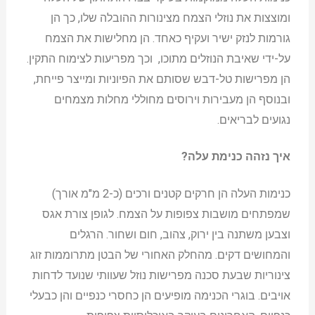
ומוצצות את נוזלי הצמח מצינורות ההובלה שלו, כך הן
גורמות לנזק ישיר ועקיף כאחד. הן מחלישות את הצמח
על-ידי שאיבת הנוזלים מתוכו, וכך מפריעות לצימוח התקין.
הן מפרישות טל-דבש שסותם את הפיוניות ומייצר פייחת,
ובנוסף הן מעבירות וירוסים מחוללי מחלות מצמחים
נגועים לבריאים.
איך נזהה כנימת עלה?
כנימות העלה הן חרקים קטנים ורכים (כ-2 מ"מ אורך)
שמפתחים מושבות צפופות על הצמח. לגופן צורת אגס
וצבען משתנה בין ירוק, צהוב, חום ושחור. הרגלים
והמחושים דקים. מהחלק האחורי של הבטן מתרוממות זוג
צינוריות שבעת סכנה מפרישות נוזל שעוותי שנועד לדחות
אויבים. בוגרי הכנימה מופיעים הן כחסרי כנפיים והן כבעלי