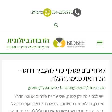
054-2181992
כתבו לנו
הדברה ביולוגית
מפיץ מורשה של מוצרי BIOBEE
לא חייבים עטלף כדי להעביר וירוס –
הכירו את כנימת העלה
תגובה אחת
/
Uncategorized
/ מאת
greeng4you
יש לכם גינת ירק קטנה, אולי ערוגת פרחים או עצי הדר?
אם כן, הבלוג הזה במיוחד בשבילכם. גם אם הקפדתם על
השקיה במינון מדויק, דישון מתאים ודחליל להרחקת מריעין