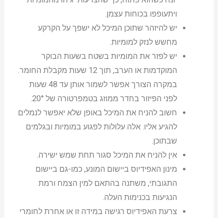
ויתעופפו בכוחות עצמן.
יש להיזהר שתוכן המיכל לא ישפך על הקרקע
מחשש לנזק למומיות.
יש לפזר את המומיות בשטח בשעות הבוקר
המוקדמות או הערב, תוך 12 שעות מקבלת החומר.
במקרה הצורך אפשר לשמור אותן עד 48 שעות
לפני הפיזור בחדר ממוזג בטמפרטורה של 20°. ‏
חשוב להניח את המיכל באופן שלא יאפשר לנמלים
להגיע אליו. אלה עלולות לפגוע במומיות ובגלמים
שבתוכן.
אין להניח את המיכל סגור תחת שמש ישירה.
מינון האפידיוס ביישום המונע, כמו-גם ביישום
התגובתי, משתנה בהתאם למין הצמח ורמת
הנגיעות בכנימות העלה.
צרעת האפידיוס רגישה במידה זו או אחרת לחומרי