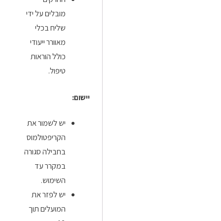
מובלים על ידי
שליח בכלי
מאוורר ייעודי
כולל הוראות
טיפול.
יישום:
יש לשמור את
הקריפטולמוס
בחבילה סגורה
במקרר עד
השימוש.
יש לפזר את
המועלים תוך