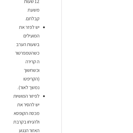
12 שעות
משעת
קבלתם.
יש לפזר את
המועילים
בשעות הערב
כשהטמפרטור
ה קרירה
וכשחשוך
(הקריפטו
נמשך לאור).
לפיזור המושיות
יש להסיר את
מכסה הקופסא
ולהניחו בקרבת
האזור הנגוע