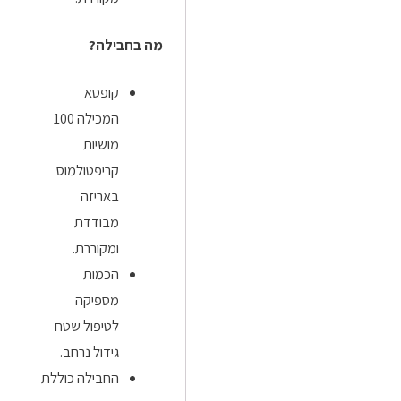
מה בחבילה?
קופסא
המכילה 100
מושיות
קריפטולמוס
באריזה
מבודדת
ומקוררת.
הכמות
מספיקה
לטיפול שטח
גידול נרחב.
החבילה כוללת