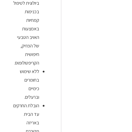
ביולוגית לטיפול
בכנימות
קמחיות
באמצעות
האויב הטבעי
של המזיק,
חיפושית
הקריפטולומוס.
ללא שימוש
בחומרים
כימיים
וברעלים.
הובלת החרקים
עד הבית
באריזה
מקוררת.