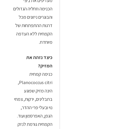
מעדיפים את ביצי
הכנימה וזחליה הגדולים
והבוגרים ניזונים מכל
דרגות ההתפתחות של
הקמחית ללא העדפה
מיוחדת.
כיצד נזהה את
המזיק?
כנימה קמחית
Planococcus citri,
הינה מזיק שפוגע
בתבלינים, ירקות, צמחי
נוי ובעלי פרי ההדר,
הגפן, האפרסמון ועוד.
הקמחית גורמת לנזק