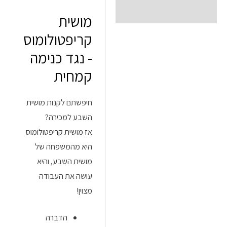
תיאור
מושית
קריפטולומוס
- נגד כנימה
קמחית
חיפשתם לקנות מושית
השבע למכירה?
אז מושית קריפטולומוס
היא מהמשפחה של
מושית השבע, והיא
עושה את העבודה
מצוין!
הדברה