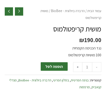
עמוד הבית
/
הדברה ביולוגית - BioBee
/ מושית
קריפטולמוס
מושית קריפטולמוס
₪
190.00
נגד הכנימה הקמחית
100 מושיות קריפטולמוס
הוספה לסל
+
-
קטגוריות:
בגינה הפרטית
,
בסלון הפרטי
,
הדברה ביולוגית - BioBee
,
מגדלי
קנאביס
,
מרפסות