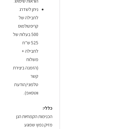
הוראות שימוש.
ניתן לשדרג
לחבילה של
קריפטולמוס
500 בעלות של
525 ש"ח
לחבילה +
משלוח
(הזמנה ביצירת
קשר
טלפוני/הודעת
ווטסאפ).
כללי:
הכנימות הקמחיות הנן
מזיק נפוץ שפוגע