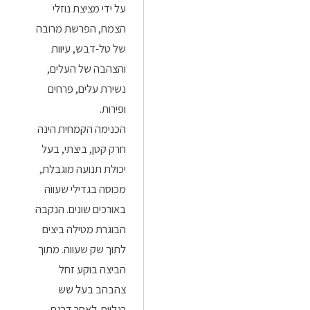
על ידי מציצת נוזלי
הצמח, הפרשת מרובה
של טל-דבש, עיוות
והצהבה של העלים,
נשירת עלים, פרחים
ופירות.
הכנימה הקמחית הינה
חרק קטן, ביצתי, בעל
יכולת תנועה מוגבלת,
מכוסה בגדילי שעווה
באורכים שונים. הנקבה
הבוגרת מטילה ביצים
לתוך שק שעווה. מתוך
הביצה בוקע זחל
צהבהב בעל שש
רגליים. לאחר דרגת