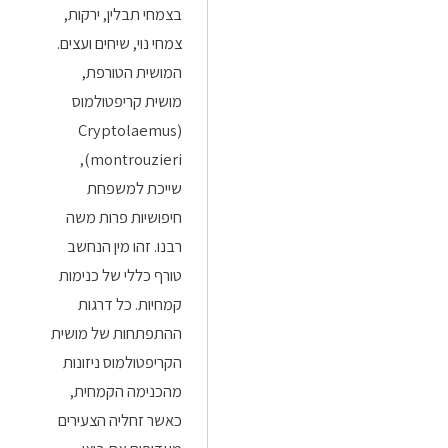
בצמחי תבלין, ירקות,
צמחי נוי, שיחים ועצים.
המושית הטורפת,
מושית קריפטולמוס
(Cryptolaemus
montrouzieri),
שייכת למשפחת
חיפושיות פרות משה
רבנו. זהו מין הנחשב
טורף כללי של כנימות
קמחיות. כל דרגות
ההתפתחות של מושית
הקריפטולמוס ניזונות
מהכנימה הקמחית,
כאשר זחליה הצעירים